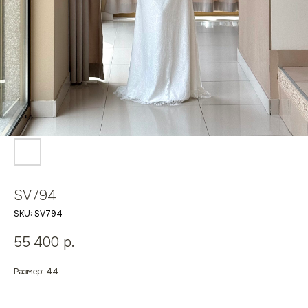
SV794
SKU:
SV794
55 400
р.
Размер: 44